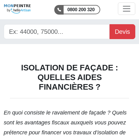
MON
PEINTRE
0800 200 320
Devis
ISOLATION DE FAÇADE :
QUELLES AIDES
FINANCIÈRES ?
En quoi consiste le ravalement de façade ? Quels
sont les avantages fiscaux auxquels vous pouvez
prétencre pour
financer vos travaux
d’isolation de