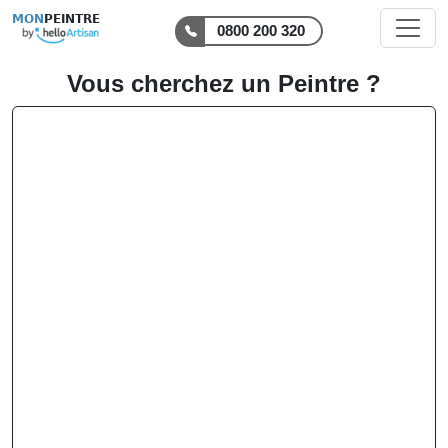
MON
PEINTRE
0800 200 320
Vous cherchez un Peintre ?