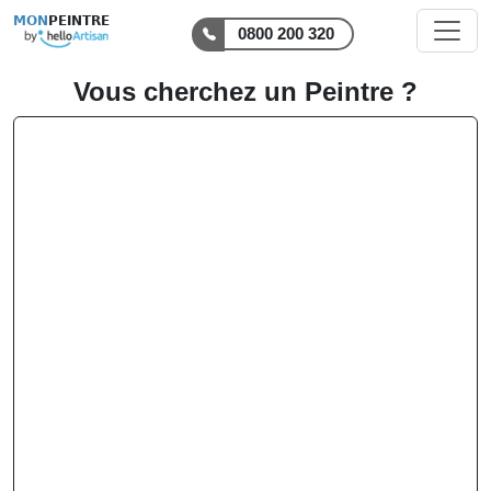
MON
PEINTRE
0800 200 320
Vous cherchez un Peintre ?