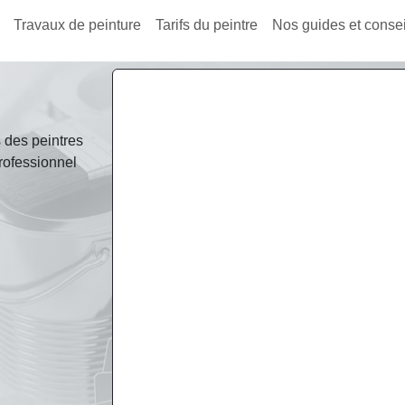
Travaux de peinture
Tarifs du peintre
Nos guides et consei
fs des peintres
rofessionnel