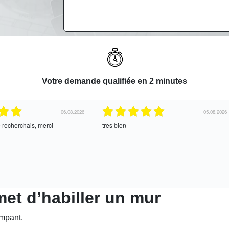
Votre demande qualifiée en 2 minutes
06.08.2026
05.08.2026
e recherchais, merci
tres bien
et d’habiller un mur
mpant.