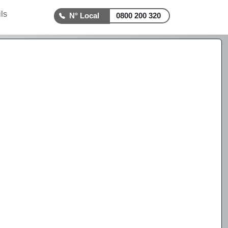
ls
0800 200 320