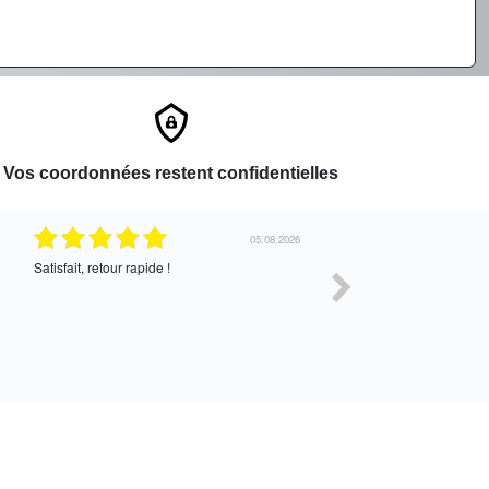
Vos coordonnées restent confidentielles
05.08.2026
Satisfait, retour rapide !
Très bon service !