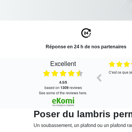
Réponse en 24 h de nos partenaires
Excellent
27.07.2026
27.07.2026
Bien
C'est ce que j
4.5/5
based on
1309
reviews
see some of the reviews here.
Poser du lambris perm
Un soubassement, un plafond ou un plafond ra