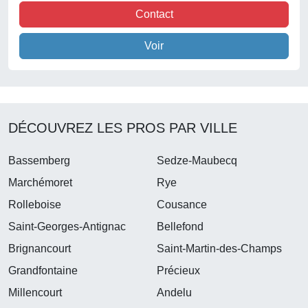
Contact
Voir
DÉCOUVREZ LES PROS PAR VILLE
Bassemberg
Sedze-Maubecq
Marchémoret
Rye
Rolleboise
Cousance
Saint-Georges-Antignac
Bellefond
Brignancourt
Saint-Martin-des-Champs
Grandfontaine
Précieux
Millencourt
Andelu