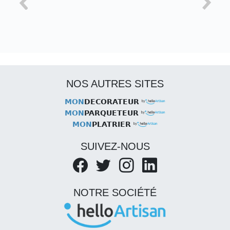
NOS AUTRES SITES
MON
DECORATEUR
MON
PARQUETEUR
MON
PLATRIER
SUIVEZ-NOUS
NOTRE SOCIÉTÉ