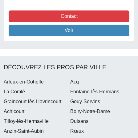
Contact
Voir
DÉCOUVREZ LES PROS PAR VILLE
Arleux-en-Gohelle
Acq
La Comté
Fontaine-lès-Hermans
Graincourt-lès-Havrincourt
Gouy-Servins
Achicourt
Boiry-Notre-Dame
Tilloy-lès-Hermaville
Duisans
Anzin-Saint-Aubin
Rœux