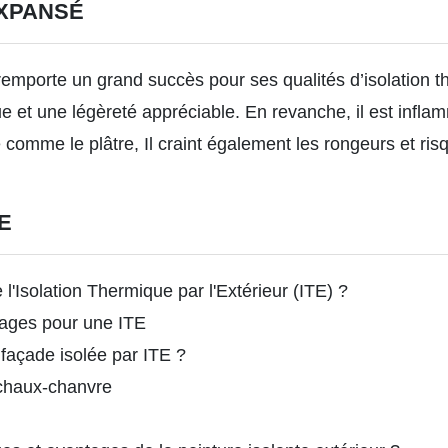
XPANSÉ
 remporte un grand succès pour ses qualités d’isolation 
et une légèreté appréciable. En revanche, il est inflamma
 comme le plâtre, Il craint également les rongeurs et ri
E
l'Isolation Thermique par l'Extérieur (ITE) ?
dages pour une ITE
 façade isolée par ITE ?
 chaux-chanvre