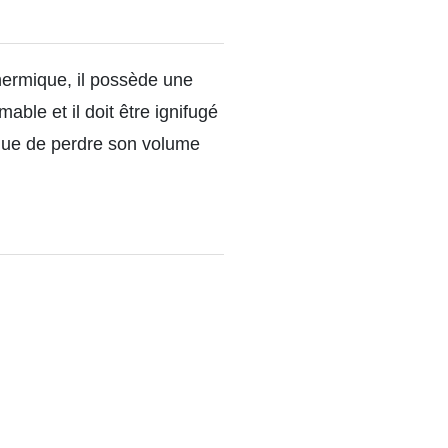
thermique, il possède une
ble et il doit être ignifugé
sque de perdre son volume