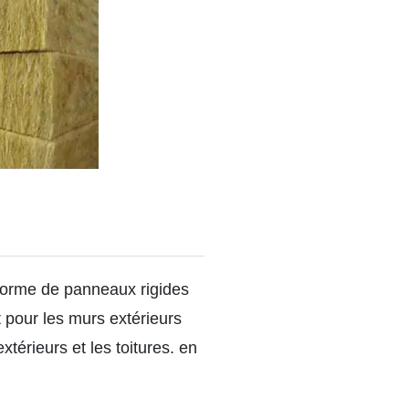
 forme de panneaux rigides
t pour les murs extérieurs
térieurs et les toitures. en