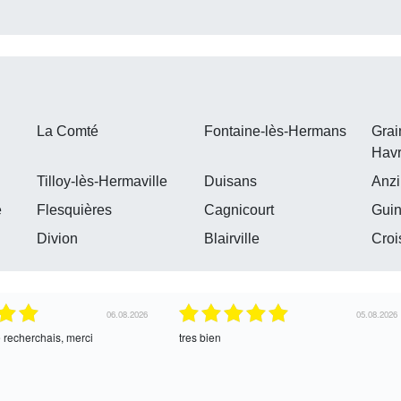
La Comté
Fontaine-lès-Hermans
Grai
Havr
Tilloy-lès-Hermaville
Duisans
Anzi
e
Flesquières
Cagnicourt
Guin
s
Divion
Blairville
Croi
04.08.2026
04.08.2026
ce !
oui, merci