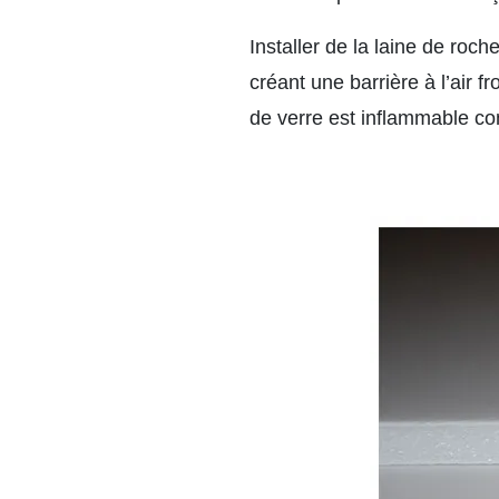
Installer de la laine de roch
créant une barrière à l’air f
de verre est inflammable con