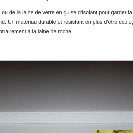
e ou de la laine de verre en guise d’isolant pour garder la 
roid. Un matériau durable et résistant en plus d’être écol
trairement à la laine de roche.