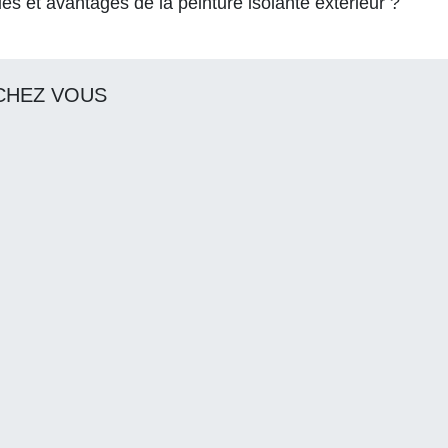
ues et avantages de la peinture isolante extérieur ?
CHEZ VOUS