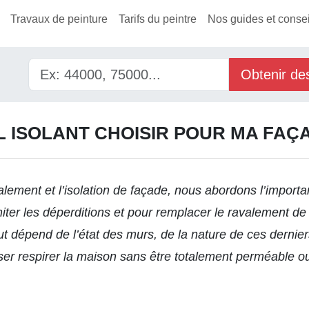
Travaux de peinture
Tarifs du peintre
Nos guides et consei
Obtenir de
 ISOLANT CHOISIR POUR MA FAÇ
lement et l’isolation de façade
, nous abordons l’importa
miter les déperditions et pour remplacer le ravalement 
ut dépend de l’état des murs, de la nature de ces derniers
sser respirer la maison sans être totalement perméable 