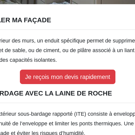
LER MA FAÇADE
érieur des murs, un enduit spécifique permet de supprime
 de sable, ou de ciment, ou de plâtre associé à un liant
es capacités isolantes.
Je reçois mon devis rapidement
ARDAGE AVEC LA LAINE DE ROCHE
’extérieur sous-bardage rapporté (ITE) consiste à envelo
tinuité de l’enveloppe et limiter les ponts thermiques. Un
ade et éviter les risques d’humidité.