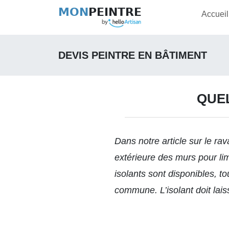
MON
PEINTRE
Accueil
DEVIS PEINTRE EN BÂTIMENT
QUEL
Dans notre article sur le
rava
extérieure des murs pour li
isolants sont disponibles, to
commune. L’isolant doit lai