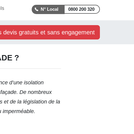
ls
0800 200 320
s devis gratuits et sans engagement
ADE ?
nce d’une isolation
de façade. De nombreux
 et de la législation de la
ou imperméable.