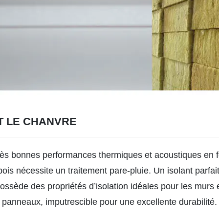
ET LE CHANVRE
 très bonnes performances thermiques et acoustiques en
bois nécessite un traitement pare-pluie. Un isolant parfai
sède des propriétés d’isolation idéales pour les murs ex
 panneaux, imputrescible pour une excellente durabilité.