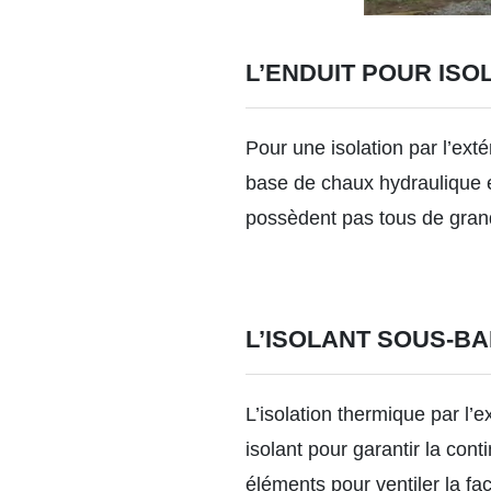
L’ENDUIT POUR ISO
Pour une isolation par l’ext
base de chaux hydraulique et
possèdent pas tous de grand
L’ISOLANT SOUS-B
L’isolation thermique par l
isolant pour garantir la con
éléments pour ventiler la faç