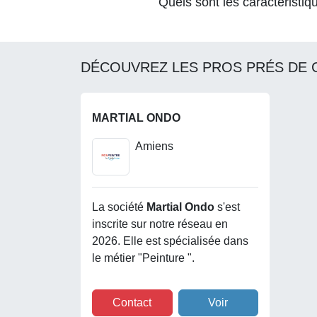
Quels sont les caractéristiq
DÉCOUVREZ LES PROS PRÉS DE 
MARTIAL ONDO
Amiens
La société
Martial Ondo
s'est
inscrite sur notre réseau en
2026. Elle est spécialisée dans
le métier "Peinture ".
Contact
Voir