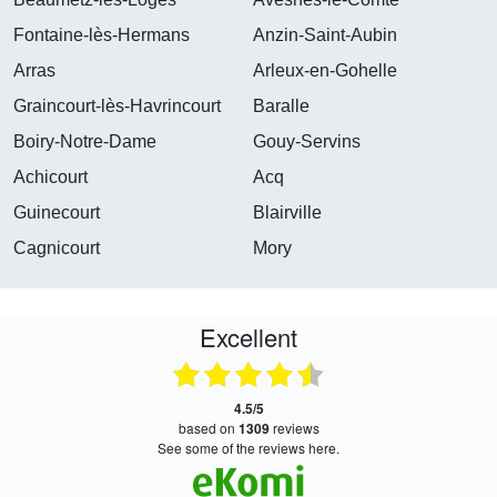
Fontaine-lès-Hermans
Anzin-Saint-Aubin
Arras
Arleux-en-Gohelle
Graincourt-lès-Havrincourt
Baralle
Boiry-Notre-Dame
Gouy-Servins
Achicourt
Acq
Guinecourt
Blairville
Cagnicourt
Mory
Excellent
4.5/5
based on
1309
reviews
see some of the reviews here.