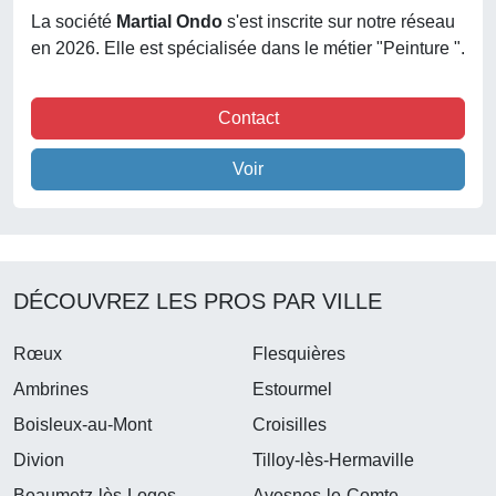
La société
Martial Ondo
s'est inscrite sur notre réseau
en 2026. Elle est spécialisée dans le métier "Peinture ".
Contact
Voir
DÉCOUVREZ LES PROS PAR VILLE
Rœux
Flesquières
Ambrines
Estourmel
Boisleux-au-Mont
Croisilles
Divion
Tilloy-lès-Hermaville
Beaumetz-lès-Loges
Avesnes-le-Comte